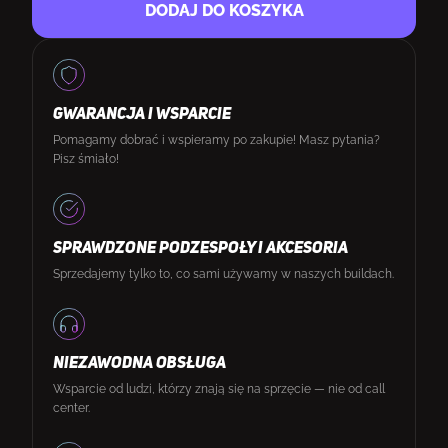
DODAJ DO KOSZYKA
GWARANCJA I WSPARCIE
Pomagamy dobrać i wspieramy po zakupie! Masz pytania?
Pisz śmiało!
SPRAWDZONE PODZESPOŁY I AKCESORIA
Sprzedajemy tylko to, co sami używamy w naszych buildach.
NIEZAWODNA OBSŁUGA
Wsparcie od ludzi, którzy znają się na sprzęcie — nie od call
center.