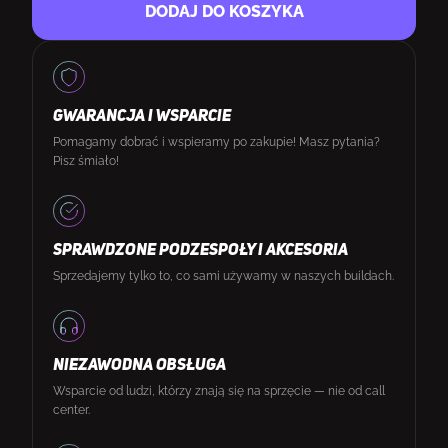
DODAJ DO KOSZYKA
GWARANCJA I WSPARCIE
Pomagamy dobrać i wspieramy po zakupie! Masz pytania?
Pisz śmiało!
SPRAWDZONE PODZESPOŁY I AKCESORIA
Sprzedajemy tylko to, co sami używamy w naszych buildach.
NIEZAWODNA OBSŁUGA
Wsparcie od ludzi, którzy znają się na sprzęcie — nie od call
center.