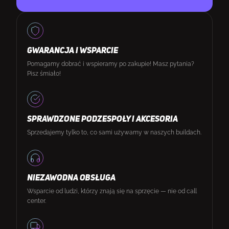
GWARANCJA I WSPARCIE
Pomagamy dobrać i wspieramy po zakupie! Masz pytania?
Pisz śmiało!
SPRAWDZONE PODZESPOŁY I AKCESORIA
Sprzedajemy tylko to, co sami używamy w naszych buildach.
NIEZAWODNA OBSŁUGA
Wsparcie od ludzi, którzy znają się na sprzęcie — nie od call
center.