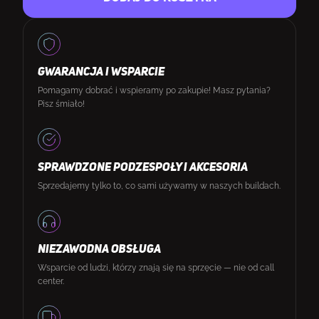
GWARANCJA I WSPARCIE
Pomagamy dobrać i wspieramy po zakupie! Masz pytania?
Pisz śmiało!
SPRAWDZONE PODZESPOŁY I AKCESORIA
Sprzedajemy tylko to, co sami używamy w naszych buildach.
NIEZAWODNA OBSŁUGA
Wsparcie od ludzi, którzy znają się na sprzęcie — nie od call
center.