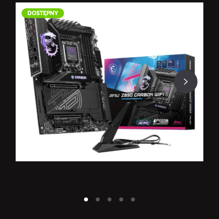
DOSTĘPNY