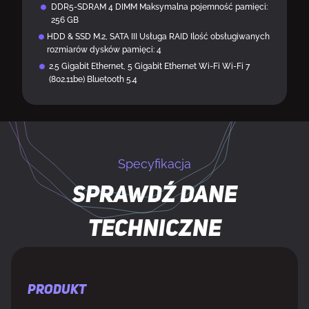
DDR5-SDRAM 4 DIMM Maksymalna pojemność pamięci:
256 GB
HDD & SSD M.2, SATA III Usługa RAID Ilość obsługiwanych
rozmiarów dysków pamięci: 4
2.5 Gigabit Ethernet, 5 Gigabit Ethernet Wi-Fi Wi-Fi 7
(802.11be) Bluetooth 5.4
Specyfikacja
Sprawdź dane
techniczne
PRODUKT