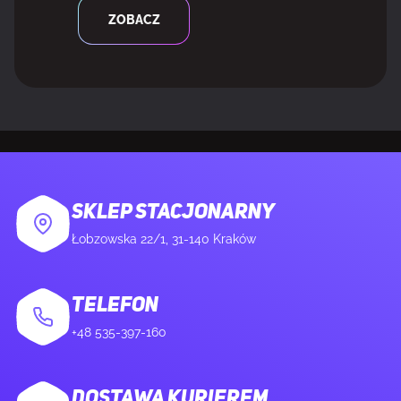
ZOBACZ
SKLEP STACJONARNY
Łobzowska 22/1, 31-140 Kraków
TELEFON
+48 535-397-160
DOSTAWA KURIEREM