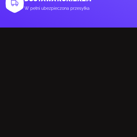
W pełni ubezpieczona przesyłka