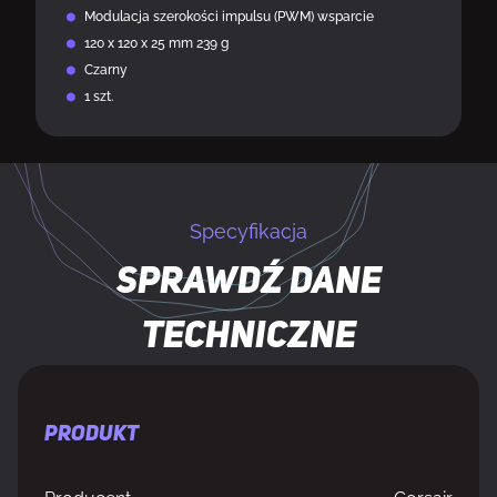
Modulacja szerokości impulsu (PWM) wsparcie
120 x 120 x 25 mm 239 g
Czarny
1 szt.
Specyfikacja
Sprawdź dane
techniczne
PRODUKT