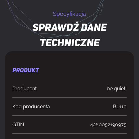
Specyfikacja
Sprawdź dane
techniczne
PRODUKT
Producent
be quiet!
Kod producenta
BL110
GTIN
4260052190975