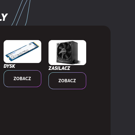
rótkie spięcie, Zabezpieczenie przed
ięciem
ly
Dysk
Zasilacz
ZOBACZ
ZOBACZ