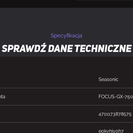
Specyfikacja
Sprawdź dane techniczne
Seasonic
nta
FOCUS-GX-750
4711173878575
eokvhiyoh7