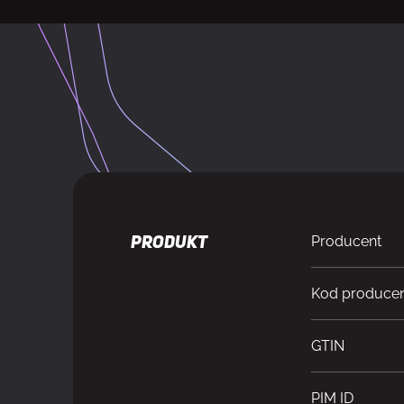
Producent
PRODUKT
Kod produce
GTIN
PIM ID