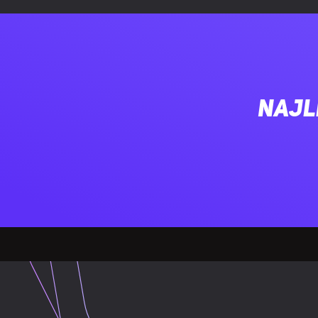
Łączna moc (
Łączna moc (+
Maksymalny p
Najl
Maksymalny p
Maksymalny p
Maksymalny p
Maksymalny p
Funkcje ochro