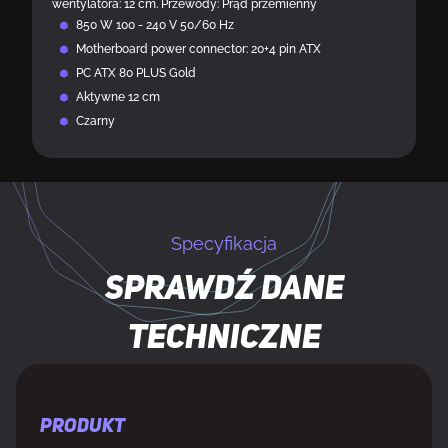
wentylatora: 12 cm. Przewody: Prąd przemienny
850 W 100 - 240 V 50/60 Hz
Motherboard power connector: 20+4 pin ATX
PC ATX 80 PLUS Gold
Aktywne 12 cm
Czarny
Specyfikacja
Sprawdź dane
techniczne
PRODUKT