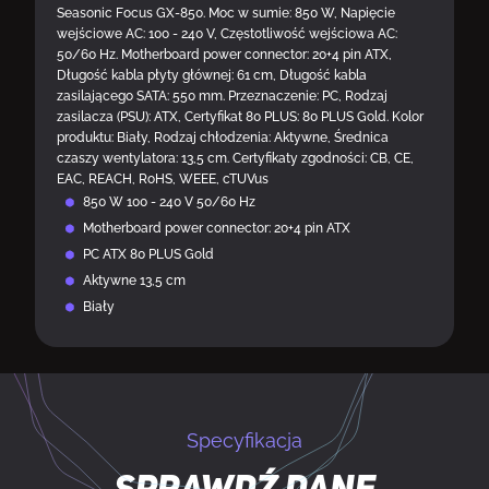
Seasonic Focus GX-850. Moc w sumie: 850 W, Napięcie
wejściowe AC: 100 - 240 V, Częstotliwość wejściowa AC:
50/60 Hz. Motherboard power connector: 20+4 pin ATX,
Długość kabla płyty głównej: 61 cm, Długość kabla
zasilającego SATA: 550 mm. Przeznaczenie: PC, Rodzaj
zasilacza (PSU): ATX, Certyfikat 80 PLUS: 80 PLUS Gold. Kolor
produktu: Biały, Rodzaj chłodzenia: Aktywne, Średnica
czaszy wentylatora: 13,5 cm. Certyfikaty zgodności: CB, CE,
EAC, REACH, RoHS, WEEE, cTUVus
850 W 100 - 240 V 50/60 Hz
Motherboard power connector: 20+4 pin ATX
PC ATX 80 PLUS Gold
Aktywne 13,5 cm
Biały
Specyfikacja