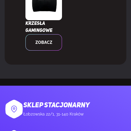
Krzesła
gamingowe
ZOBACZ
SKLEP STACJONARNY
Łobzowska 22/1, 31-140 Kraków