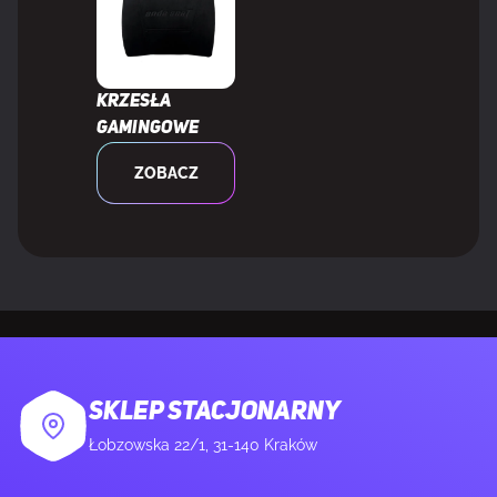
Krzesła
gamingowe
ZOBACZ
SKLEP STACJONARNY
Łobzowska 22/1, 31-140 Kraków