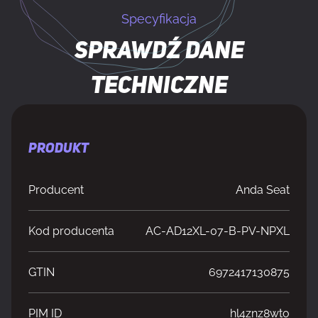
Specyfikacja
Sprawdź dane
techniczne
PRODUKT
Producent
Anda Seat
Kod producenta
AC-AD12XL-07-B-PV-NPXL
GTIN
6972417130875
PIM ID
hl4znz8wto