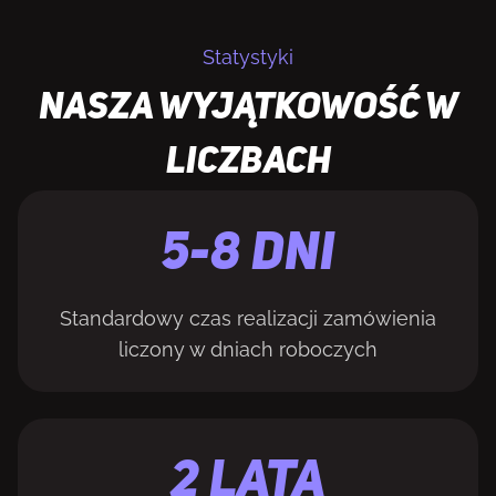
Statystyki
NASZA WYJĄTKOWOŚĆ W
LICZBACH
5-8 DNI
Standardowy czas realizacji zamówienia
liczony w dniach roboczych
2 LATA