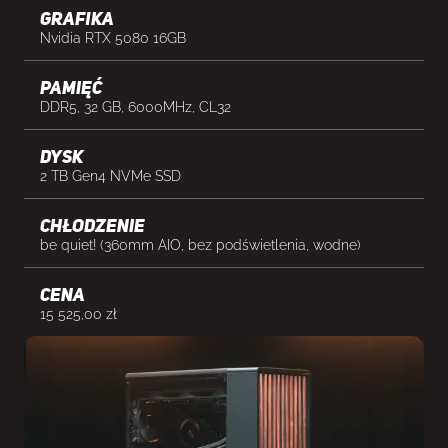
Grafika
Nvidia RTX 5080 16GB
Pamięć
DDR5, 32 GB, 6000MHz, CL32
Dysk
2 TB Gen4 NVMe SSD
Chłodzenie
be quiet! (360mm AIO, bez podświetlenia, wodne)
cena
15 525,00
zł