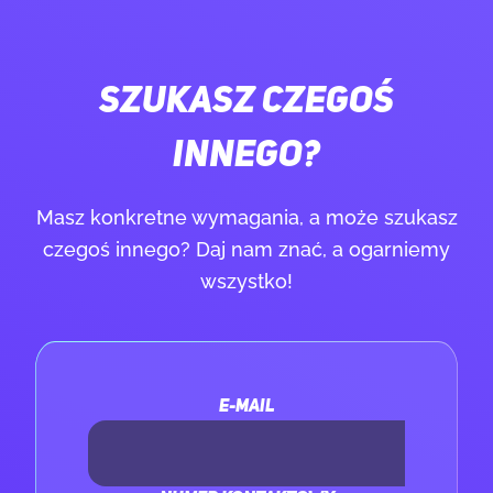
SZUKASZ CZEGOŚ
INNEGO?
Masz konkretne wymagania, a może szukasz
czegoś innego? Daj nam znać, a ogarniemy
wszystko!
E-MAIL