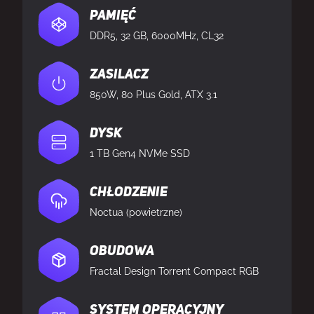
Pamięć
DDR5, 32 GB, 6000MHz, CL32
Zasilacz
850W, 80 Plus Gold, ATX 3.1
Dysk
1 TB Gen4 NVMe SSD
Chłodzenie
Noctua (powietrzne)
Obudowa
Fractal Design Torrent Compact RGB
System operacyjny