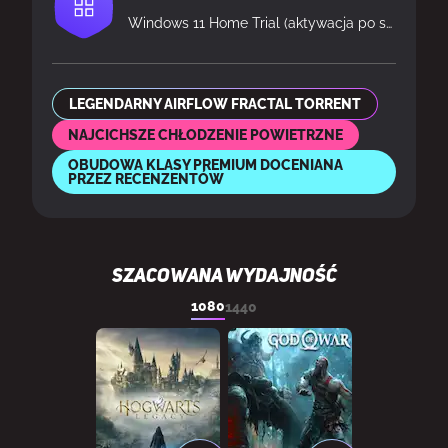
Windows 11 Home Trial (aktywacja po stronie klienta)
LEGENDARNY AIRFLOW FRACTAL TORRENT
NAJCICHSZE CHŁODZENIE POWIETRZNE
OBUDOWA KLASY PREMIUM DOCENIANA
PRZEZ RECENZENTÓW
SZACOWANA WYDAJNOŚĆ
1080
1440