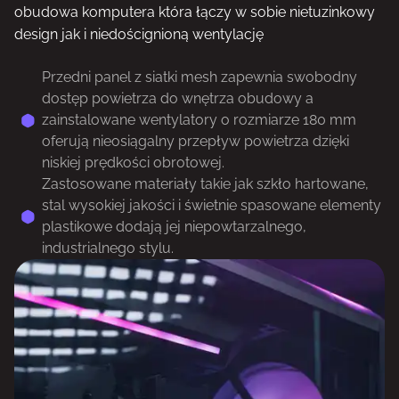
obudowa komputera która łączy w sobie nietuzinkowy
design jak i niedoścignioną wentylację
Przedni panel z siatki mesh zapewnia swobodny
dostęp powietrza do wnętrza obudowy a
zainstalowane wentylatory o rozmiarze 180 mm
oferują nieosiągalny przepływ powietrza dzięki
niskiej prędkości obrotowej.
Zastosowane materiały takie jak szkło hartowane,
stal wysokiej jakości i świetnie spasowane elementy
plastikowe dodają jej niepowtarzalnego,
industrialnego stylu.