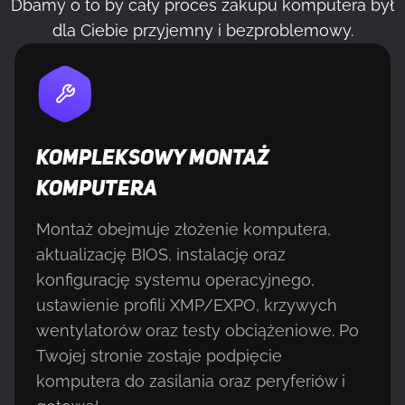
Dbamy o to by cały proces zakupu komputera był
dla Ciebie przyjemny i bezproblemowy.
KOMPLEKSOWY MONTAŻ
KOMPUTERA
Montaż obejmuje złożenie komputera,
aktualizację BIOS, instalację oraz
konfigurację systemu operacyjnego,
ustawienie profili XMP/EXPO, krzywych
wentylatorów oraz testy obciążeniowe. Po
Twojej stronie zostaje podpięcie
komputera do zasilania oraz peryferiów i