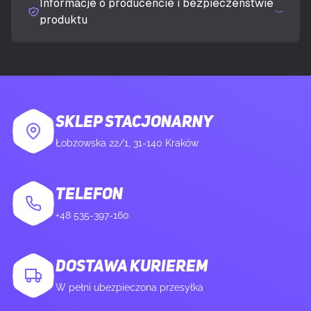
Informacje o producencie i bezpieczeństwie
produktu
SKLEP STACJONARNY
Łobzowska 22/1, 31-140 Kraków
TELEFON
+48 535-397-160
DOSTAWA KURIEREM
W pełni ubezpieczona przesyłka