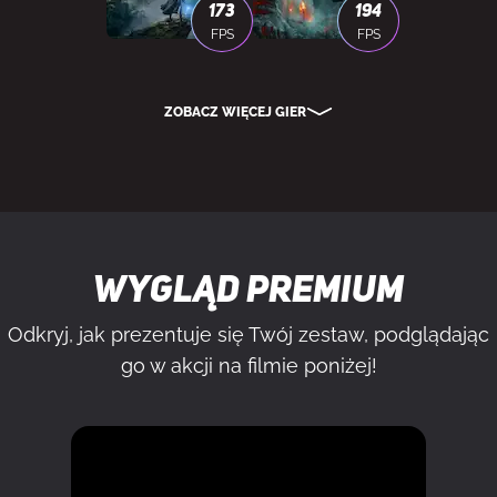
173
194
FPS
FPS
ZOBACZ WIĘCEJ GIER
Wygląd premium
Odkryj, jak prezentuje się Twój zestaw, podglądając
go w akcji na filmie poniżej!