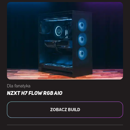
kupującego we własnym zakresie)
Dla fanatyka
NZXT H7 Flow RGB AIO
ZOBACZ BUILD