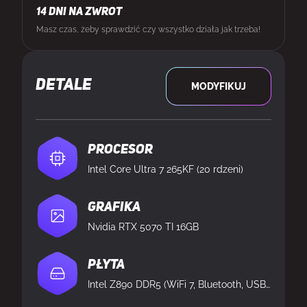
14 DNI NA ZWROT
Masz czas, żeby sprawdzić czy wszystko działa jak trzeba!
DETALE
MODYFIKUJ
Procesor
Intel Core Ultra 7 265KF (20 rdzeni)
Grafika
Nvidia RTX 5070 TI 16GB
Płyta
Intel Z890 DDR5 (WiFi 7, Bluetooth, USB 4)