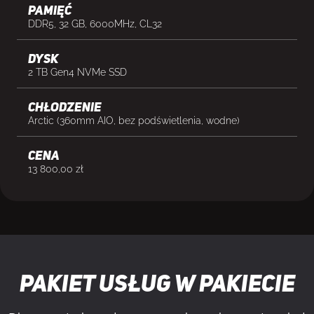
Pamięć
DDR5, 32 GB, 6000MHz, CL32
Dysk
2 TB Gen4 NVMe SSD
Chłodzenie
Arctic (360mm AIO, bez podświetlenia, wodne)
cena
13 800,00
zł
Pakiet usług w pakiecie