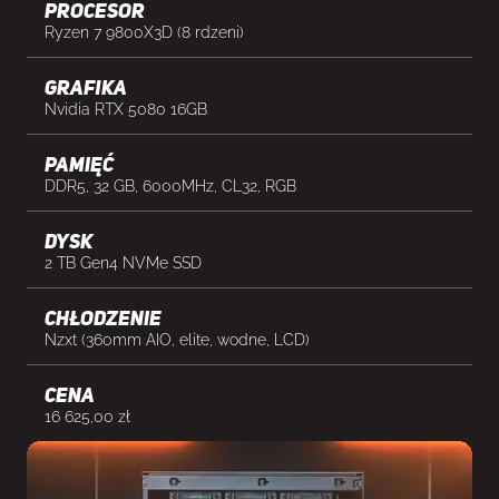
Procesor
Ryzen 7 9800X3D (8 rdzeni)
Grafika
Nvidia RTX 5080 16GB
Pamięć
DDR5, 32 GB, 6000MHz, CL32, RGB
Dysk
2 TB Gen4 NVMe SSD
Chłodzenie
Nzxt (360mm AIO, elite, wodne, LCD)
cena
16 625,00
zł