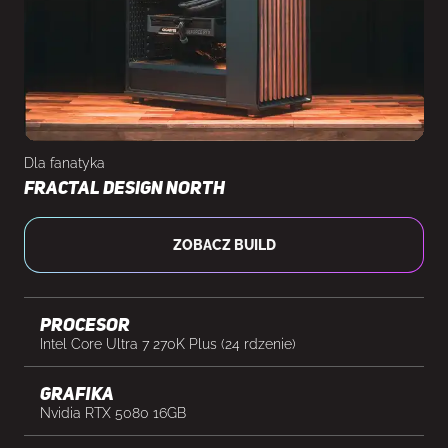
Dla fanatyka
Fractal Design North
ZOBACZ BUILD
Procesor
Intel Core Ultra 7 270K Plus (24 rdzenie)
Grafika
Nvidia RTX 5080 16GB