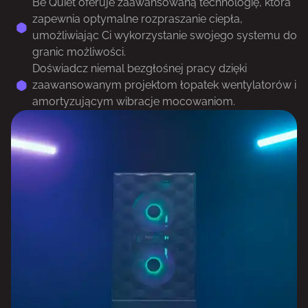
Be Quiet oferuje zaawansowaną technologię, która
zapewnia optymalne rozpraszanie ciepła,
umożliwiając Ci wykorzystanie swojego systemu do
granic możliwości.
Doświadcz niemal bezgłośnej pracy dzięki
zaawansowanym projektom łopatek wentylatorów i
amortyzującym wibracje mocowaniom.