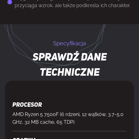
przyciąga wzrok, ale także podkreśla ich charakter.
Specyfikacja
Sprawdź dane
techniczne
Procesor
AMD Ryzen 5 7500F (6 rdzeni, 12 wątków, 3.7-5.0
GHz, 32 MB cache, 65 TDP)