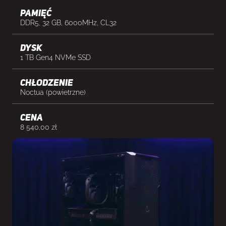
Pamięć
DDR5, 32 GB, 6000MHz, CL32
Dysk
1 TB Gen4 NVMe SSD
Chłodzenie
Noctua (powietrzne)
cena
8 540,00
zł