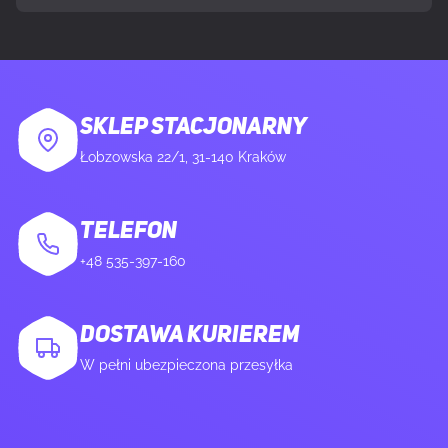
SKLEP STACJONARNY
Łobzowska 22/1, 31-140 Kraków
TELEFON
+48 535-397-160
DOSTAWA KURIEREM
W pełni ubezpieczona przesyłka