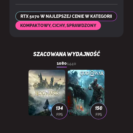
RTX 5070 W NAJLEPSZEJ CENIE W KATEGORII
KOMPAKTOWY, CICHY, SPRAWDZONY
SZACOWANA WYDAJNOŚĆ
1080
1440
134
150
FPS
FPS