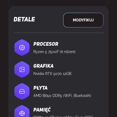
DETALE
MODYFIKUJ
Procesor
Ryzen 5 7500F (6 rdzeni)
Grafika
Nvidia RTX 5070 12GB
Płyta
AMD B650 DDR5 (WiFi, Bluetooth)
Pamięć