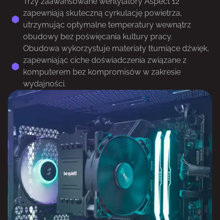
Trzy zaawansowane wentylatory Aspect 12
zapewniają skuteczną cyrkulację powietrza,
utrzymując optymalne temperatury wewnątrz
obudowy bez poświęcania kultury pracy.
Obudowa wykorzystuje materiały tłumiące dźwięk,
zapewniając ciche doświadczenia związane z
komputerem bez kompromisów w zakresie
wydajności.