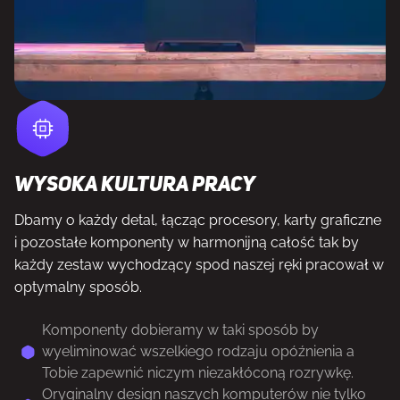
Wysoka kultura pracy
Dbamy o każdy detal, łącząc procesory, karty graficzne
i pozostałe komponenty w harmonijną całość tak by
każdy zestaw wychodzący spod naszej ręki pracował w
optymalny sposób.
Komponenty dobieramy w taki sposób by
wyeliminować wszelkiego rodzaju opóźnienia a
Tobie zapewnić niczym niezakłóconą rozrywkę.
Oryginalny design naszych komputerów nie tylko