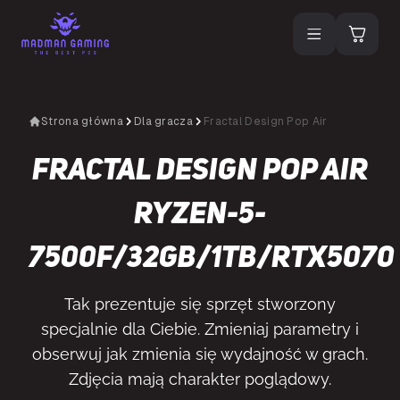
Strona główna
Dla gracza
Fractal Design Pop Air
Fractal Design Pop Air
Ryzen-5-
7500F/32GB/1TB/RTX5070
Tak prezentuje się sprzęt stworzony
specjalnie dla Ciebie. Zmieniaj parametry i
obserwuj jak zmienia się wydajność w grach.
Zdjęcia mają charakter poglądowy.