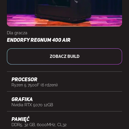
Dla gracza
Endorfy Regnum 400 Air
ZOBACZ BUILD
Procesor
Ryzen 5 7500F (6 rdzeni)
Grafika
Nvidia RTX 5070 12GB
Pamięć
DDR5, 32 GB, 6000MHz, CL32