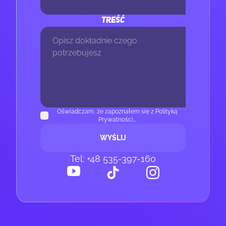
TREŚĆ
Oświadczam, że zapoznałem się z Polityką
Prywatności...
WYŚLIJ
Tel: +48 535-397-160