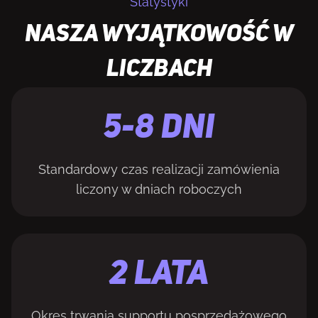
Statystyki
NASZA WYJĄTKOWOŚĆ W
LICZBACH
5-8 DNI
Standardowy czas realizacji zamówienia
liczony w dniach roboczych
2 LATA
Okres trwania supportu posprzedażowego