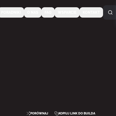
PORADNIKI
O NAS
FAQ
WSPARCIE
KONTAKT
PORÓWNAJ
KOPIUJ LINK DO BUILDA