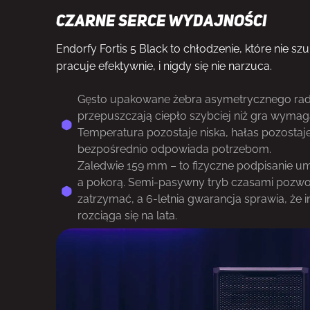
Czarne serce wydajności
Endorfy Fortis 5 Black to chłodzenie, które nie sz
pracuje efektywnie, i nigdy się nie narzuca.
Gęsto upakowane żebra asymetrycznego radia
przepuszczają ciepło szybciej niż gra wymaga
Temperatura pozostaje niska, hałas pozostaje
bezpośrednio odpowiada potrzebom.
Zaledwie 159 mm – to fizyczne podpisanie u
a pokorą. Semi-pasywny tryb czasami pozwol
zatrzymać, a 6-letnia gwarancja sprawia, że
rozciąga się na lata.