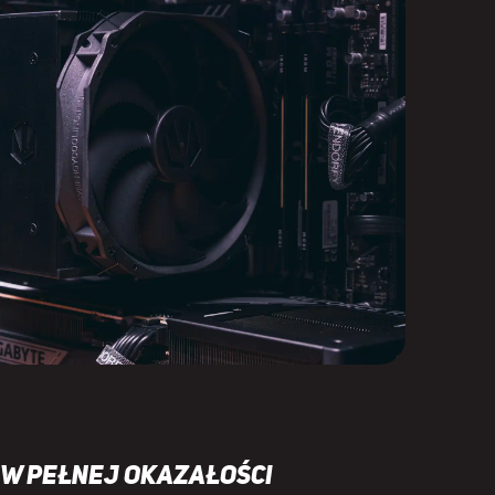
 w pełnej okazałości