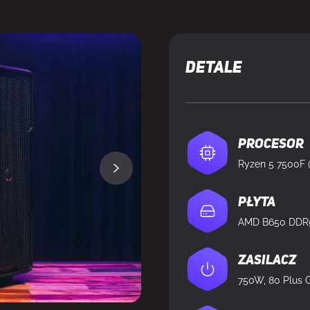
DOSTĘPNY
DETALE
Procesor
Ryzen 5 7500F (
Płyta
Zasilacz
750W, 80 Plus G