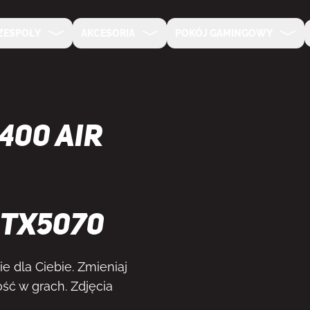
ZESPOŁY
AKCESORIA
POKÓJ GAMINGOWY
400 Air
RTX5070
e dla Ciebie. Zmieniaj
ść w grach. Zdjęcia