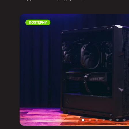
DOSTĘPNY