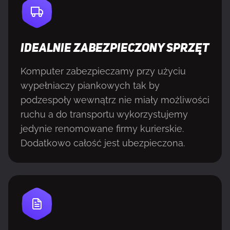
IDEALNIE ZABEZPIECZONY SPRZĘT
Komputer zabezpieczamy przy użyciu
wypełniaczy piankowych tak by
podzespoły wewnątrz nie miały możliwości
ruchu a do transportu wykorzystujemy
jedynie renomowane firmy kurierskie.
Dodatkowo całość jest ubezpieczona.