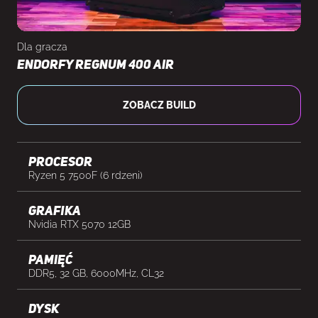
Dla gracza
Endorfy Regnum 400 Air
ZOBACZ BUILD
Procesor
Ryzen 5 7500F (6 rdzeni)
Grafika
Nvidia RTX 5070 12GB
Pamięć
DDR5, 32 GB, 6000MHz, CL32
Dysk