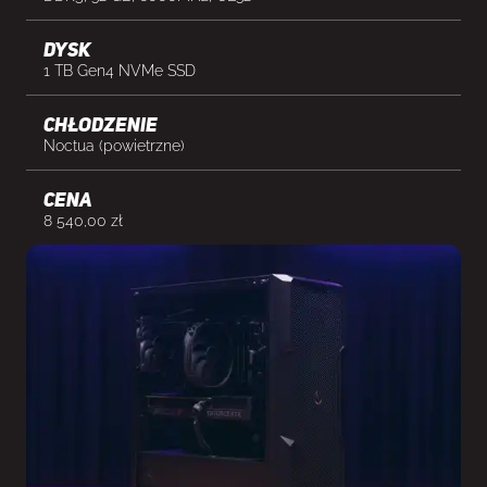
Dysk
1 TB Gen4 NVMe SSD
Chłodzenie
Noctua (powietrzne)
cena
8 540,00
zł