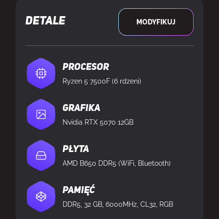
DETALE
MODYFIKUJ
Procesor
Ryzen 5 7500F (6 rdzeni)
Grafika
Nvidia RTX 5070 12GB
Płyta
AMD B650 DDR5 (WiFi, Bluetooth)
Pamięć
DDR5, 32 GB, 6000MHz, CL32, RGB