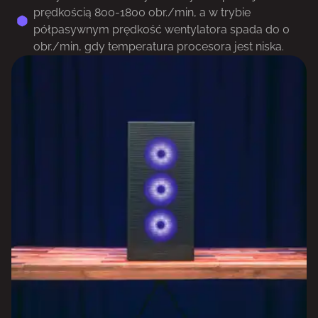
prędkością 800-1800 obr./min, a w trybie
półpasywnym prędkość wentylatora spada do 0
obr./min, gdy temperatura procesora jest niska.