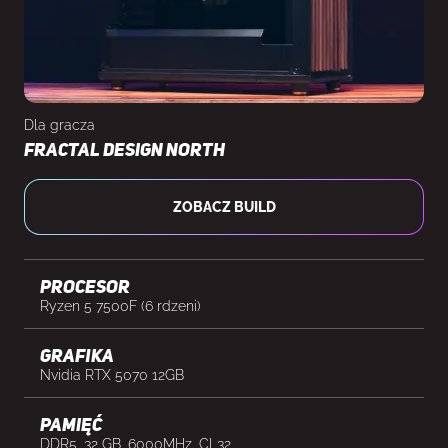
Dla gracza
Fractal Design North
ZOBACZ BUILD
Procesor
Ryzen 5 7500F (6 rdzeni)
Grafika
Nvidia RTX 5070 12GB
Pamięć
DDR5, 32 GB, 6000MHz, CL32