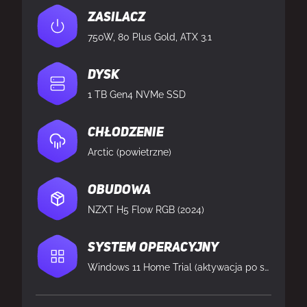
Zasilacz
750W, 80 Plus Gold, ATX 3.1
Dysk
1 TB Gen4 NVMe SSD
Chłodzenie
Arctic (powietrzne)
Obudowa
NZXT H5 Flow RGB (2024)
System operacyjny
Windows 11 Home Trial (aktywacja po stronie klienta)