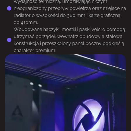
wydajność termiczną, umożliwiając niczym
nieograniczony przepływ powietrza oraz miejsce na
radiator o wysokości do 360 mm i kartę graficzną
do 410mm.
Wbudowane haczyki, mostki i paski velcro pomogą
utrzymać porządek wewnątrz obudowy a stalowa
konstrukcja i przeszkolony panel boczny podkreślą
charakter premium.