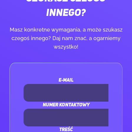
INNEGO?
Masz konkretne wymagania, a może szukasz
czegoś innego? Daj nam znać, a ogarniemy
wszystko!
E-MAIL
NUMER KONTAKTOWY
TREŚĆ