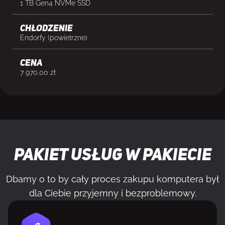
1 TB Gen4 NVMe SSD
Chłodzenie
Endorfy (powietrzne)
cena
7 970,00
zł
Pakiet usług w pakiecie
Dbamy o to by cały proces zakupu komputera był
dla Ciebie przyjemny i bezproblemowy.