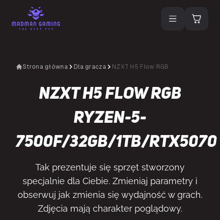
Strona główna
Dla gracza
NZXT H5 Flow RGB
NZXT H5 Flow RGB
Ryzen-5-
7500F/32GB/1TB/RTX5070
Tak prezentuje się sprzęt stworzony
specjalnie dla Ciebie. Zmieniaj parametry i
obserwuj jak zmienia się wydajność w grach.
Zdjęcia mają charakter poglądowy.