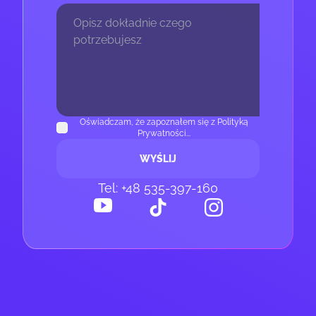
Oświadczam, że zapoznałem się z Polityką
Prywatności...
WYŚLIJ
Tel: +48 535-397-160