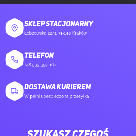
SKLEP STACJONARNY
Łobzowska 22/1, 31-140 Kraków
TELEFON
+48 535-397-160
DOSTAWA KURIEREM
W pełni ubezpieczona przesyłka
SZUKASZ CZEGOŚ