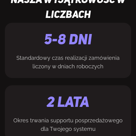
NASZA WYJĄTKOWOŚĆ W
LICZBACH
5-8 DNI
Standardowy czas realizacji zamówienia
liczony w dniach roboczych
2 LATA
Okres trwania supportu posprzedażowego
dla Twojego systemu