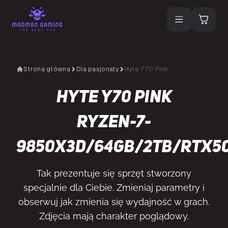
Strona główna
Dla pasjonaty
Hyte Y70 Pink
Hyte Y70 Pink
Ryzen-7-
9850X3D/64GB/2TB/RTX5
Tak prezentuje się sprzęt stworzony
specjalnie dla Ciebie. Zmieniaj parametry i
obserwuj jak zmienia się wydajność w grach.
Zdjęcia mają charakter poglądowy.