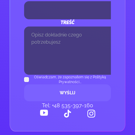
TREŚĆ
Oświadczam, że zapoznałem się z Polityką
Prywatności...
WYŚLIJ
Tel: +48 535-397-160