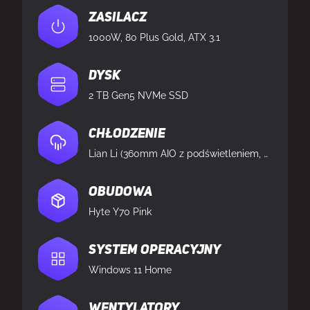
Zasilacz
1000W, 80 Plus Gold, ATX 3.1
Dysk
2 TB Gen5 NVMe SSD
Chłodzenie
Lian Li (360mm AIO z podświetleniem, wodne)
Obudowa
Hyte Y70 Pink
System operacyjny
Windows 11 Home
Wentylatory