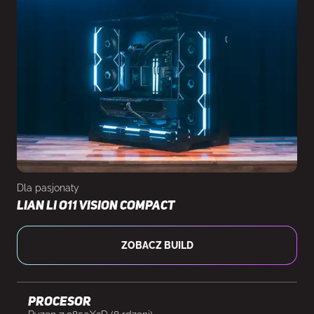
7x 120mm, PWM, RGB + kontroller
Dla pasjonaty
Lian Li O11 Vision Compact
ZOBACZ BUILD
Procesor