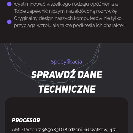
wyeliminować wszelkiego rodzaju opóźnienia a
Tobie zapewnić niczym niezakłóconą rozrywkę.
Oryginalny design naszych komputerów nie tylko
przyciąga wzrok, ale także podkreśla ich charakter.
Specyfikacja
Sprawdź dane
techniczne
Procesor
AMD Ryzen 7 9850X3D (8 rdzeni, 16 wątków, 4.7-