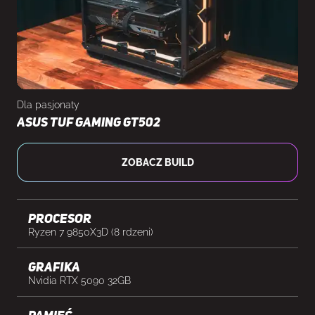
Dla pasjonaty
Asus TUF Gaming GT502
ZOBACZ BUILD
Procesor
Ryzen 7 9850X3D (8 rdzeni)
Grafika
Nvidia RTX 5090 32GB