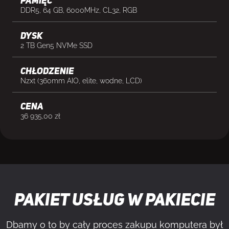
Pamięć
DDR5, 64 GB, 6000MHz, CL32, RGB
Dysk
2 TB Gen5 NVMe SSD
Chłodzenie
Nzxt (360mm AIO, elite, wodne, LCD)
cena
36 935,00
zł
Pakiet usług w pakiecie
Dbamy o to by cały proces zakupu komputera był