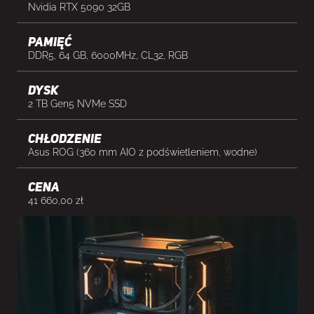
Nvidia RTX 5090 32GB
Pamięć
DDR5, 64 GB, 6000MHz, CL32, RGB
Dysk
2 TB Gen5 NVMe SSD
Chłodzenie
Asus ROG (360 mm AIO z podświetleniem, wodne)
cena
41 660,00
zł