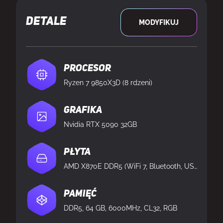
DETALE
MODYFIKUJ
Procesor
Ryzen 7 9850X3D (8 rdzeni)
Grafika
Nvidia RTX 5090 32GB
Płyta
AMD X870E DDR5 (WiFi 7, Bluetooth, USB 4)
Pamięć
DDR5, 64 GB, 6000MHz, CL32, RGB