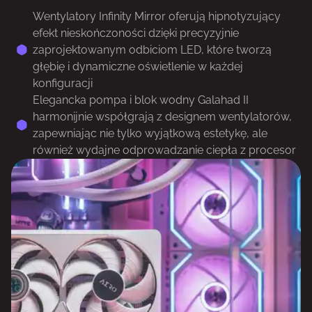
Wentylatory Infinity Mirror oferują hipnotyzujący
efekt nieskończoności dzięki precyzyjnie
zaprojektowanym odbiciom LED, które tworzą
głębię i dynamiczne oświetlenie w każdej
konfiguracji
Elegancka pompa i blok wodny Galahad II
harmonijnie współgrają z designem wentylatorów,
zapewniając nie tylko wyjątkową estetykę, ale
również wydajne odprowadzanie ciepła z procesor