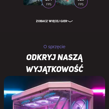
FPS
FPS
ZOBACZ WIĘCEJ GIER
O sprzęcie
Odkryj naszą
wyjątkowość