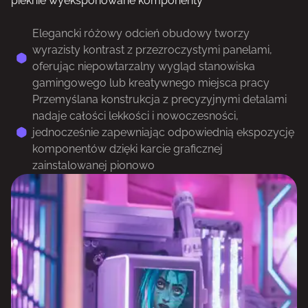
pieknie wyeksponowane komponenty
Elegancki różowy odcień obudowy tworzy
wyrazisty kontrast z przezroczystymi panelami,
oferując niepowtarzalny wygląd stanowiska
gamingowego lub kreatywnego miejsca pracy
Przemyślana konstrukcja z precyzyjnymi detalami
nadaje całości lekkości i nowoczesności,
jednocześnie zapewniając odpowiednią ekspozycję
komponentów dzięki karcie graficznej
zainstalowanej pionowo