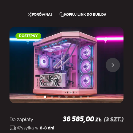
PORÓWNAJ
KOPIUJ LINK DO BUILDA
DOSTĘPNY
36 585,00
Do zapłaty
(
3
szt.)
ZŁ
Wysyłka w
6-8 dni