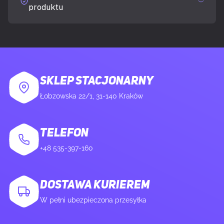
produktu
SKLEP STACJONARNY
Łobzowska 22/1, 31-140 Kraków
TELEFON
+48 535-397-160
DOSTAWA KURIEREM
W pełni ubezpieczona przesyłka