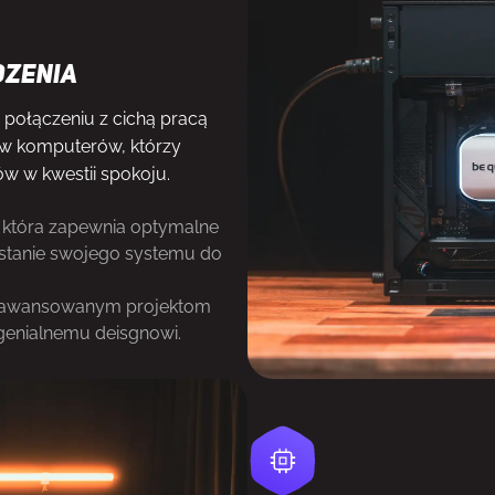
dzenia
 połączeniu z cichą pracą
tów komputerów, którzy
w w kwestii spokoju.
 która zapewnia optymalne
ystanie swojego systemu do
 zaawansowanym projektom
genialnemu deisgnowi.