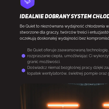
Idealnie dobrany system chło
Be Quiet to niezrównana wydajność chłodzenia w
stworzone dla graczy, twórców treści i entuzjas
oczekują doskonałej wydajności bez kompromisó
Be Quiet oferuje zaawansowaną technologię,
rozpraszanie ciepła, umożliwiając Ci wykorz
granic możliwości.
Doświadcz niemal bezgłośnej pracy dzięki
łopatek wentylatorów, świetnej pompie oraz 