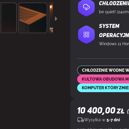
Chłodzeni
System
operacyj
CHŁODZENIE WODNE W
KULTOWA OBUDOWA MI
KOMPUTER KTÓRY ZMIE
10 400,00
ZŁ
(
Wysyłka w
5-7 dni