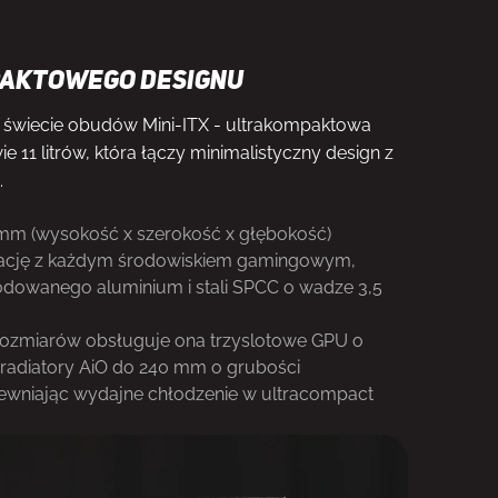
aktowego designu
w świecie obudów Mini-ITX - ultrakompaktowa
 11 litrów, która łączy minimalistyczny design z
.
 mm (wysokość x szerokość x głębokość)
grację z każdym środowiskiem gamingowym,
nodowanego aluminium i stali SPCC o wadze 3,5
zmiarów obsługuje ona trzyslotowe GPU o
radiatory AiO do 240 mm o grubości
wniając wydajne chłodzenie w ultracompact