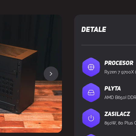
DOSTĘPNY
DETALE
Procesor
Ryzen 7 9700X (
Płyta
Zasilacz
850W, 80 Plus 