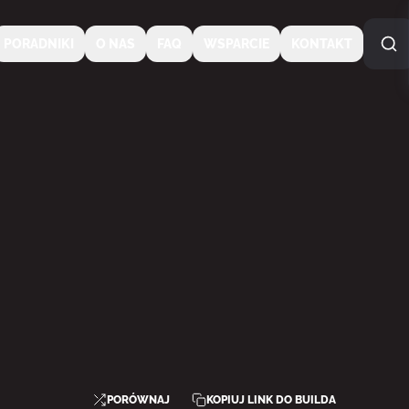
PORADNIKI
O NAS
FAQ
WSPARCIE
KONTAKT
PORÓWNAJ
KOPIUJ LINK DO BUILDA