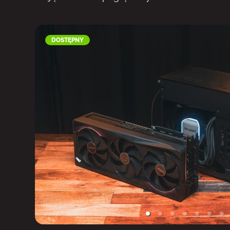
DOSTĘPNY