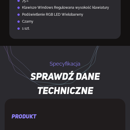
75%
Klawisze Windows Regulowana wysokość klawiatury
Podświetlenie RGB LED Wielobarwny
Czarny
1 szt.
Specyfikacja
Sprawdź dane
techniczne
PRODUKT