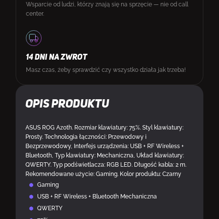
Wsparcie od ludzi, którzy znają się na sprzęcie — nie od call
center.
14 DNI NA ZWROT
Masz czas, żeby sprawdzić czy wszystko działa jak trzeba!
Opis produktu
ASUS ROG Azoth. Rozmiar klawiatury: 75%. Styl klawiatury:
Prosty. Technologia łączności: Przewodowy i
Bezprzewodowy, Interfejs urządzenia: USB + RF Wireless +
Bluetooth, Typ klawiatury: Mechaniczna, Układ klawiatury:
QWERTY. Typ podświetlacza: RGB LED. Długość kabla: 2 m.
Rekomendowane użycie: Gaming. Kolor produktu: Czarny
Gaming
USB + RF Wireless + Bluetooth Mechaniczna
QWERTY