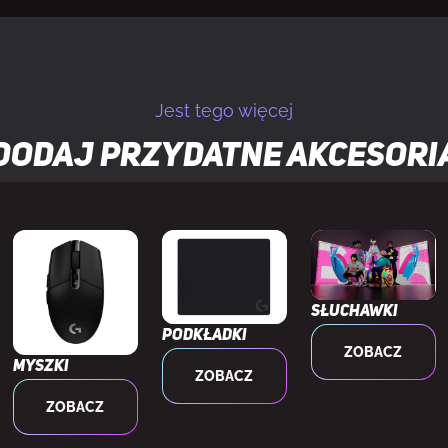
Jest tego więcej
Dodaj przydatne
akcesori
Słuchawki
Podkładki
ZOBACZ
Myszki
ZOBACZ
ZOBACZ