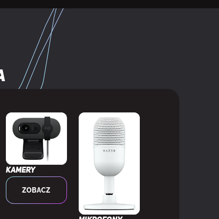
a
Kamery
ZOBACZ