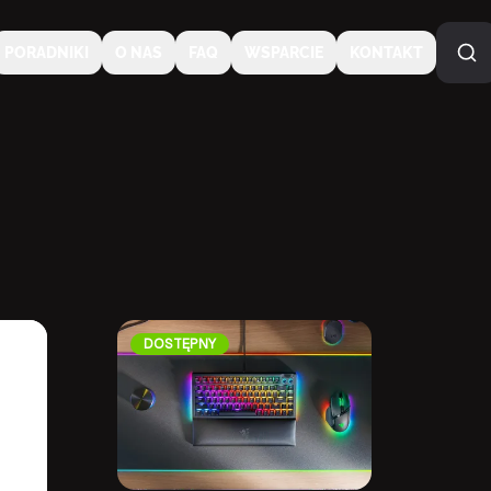
PORADNIKI
O NAS
FAQ
WSPARCIE
KONTAKT
DOSTĘPNY