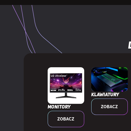
Klawiatury
ZOBACZ
Monitory
ZOBACZ