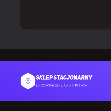
SKLEP STACJONARNY
Łobzowska 22/1, 31-140 Kraków