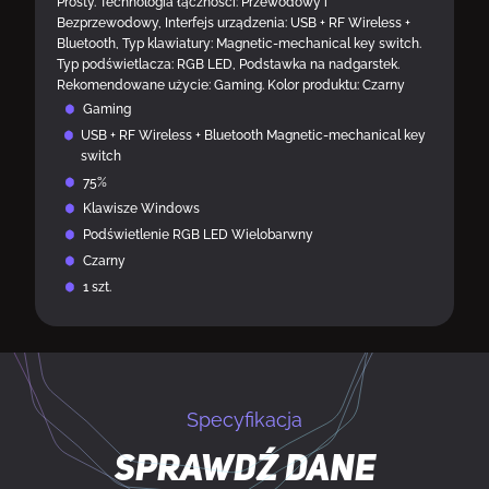
Prosty. Technologia łączności: Przewodowy i
Bezprzewodowy, Interfejs urządzenia: USB + RF Wireless +
Bluetooth, Typ klawiatury: Magnetic-mechanical key switch.
Typ podświetlacza: RGB LED, Podstawka na nadgarstek.
Rekomendowane użycie: Gaming. Kolor produktu: Czarny
Gaming
USB + RF Wireless + Bluetooth Magnetic-mechanical key
switch
75%
Klawisze Windows
Podświetlenie RGB LED Wielobarwny
Czarny
1 szt.
Specyfikacja
Sprawdź dane