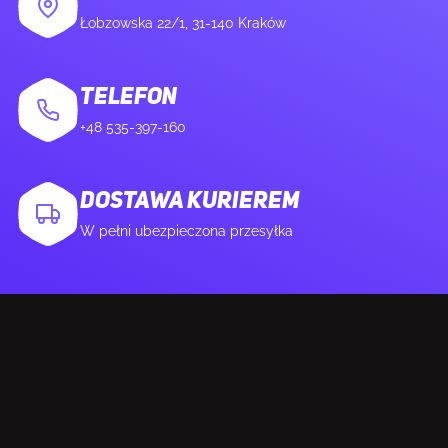
Łobzowska 22/1, 31-140 Kraków
Zasilacz sieciowy
Nie
TELEFON
Przewodnik użytkownika
Tak
+48 535-397-160
Karta gwarancyjna
Tak
DOSTAWA KURIEREM
W pełni ubezpieczona przesyłka