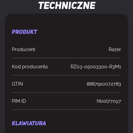
techniczne
PRODUKT
Producent
Razer
Kod producenta
RZ03-05003300-R3M1
GTIN
8887910072783
PIM ID
htx0l770y7
KLAWIATURA