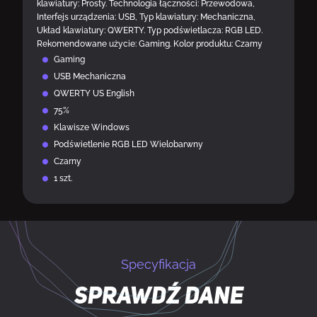
klawiatury: Prosty. Technologia łączności: Przewodowa,
Interfejs urządzenia: USB, Typ klawiatury: Mechaniczna,
Układ klawiatury: QWERTY. Typ podświetlacza: RGB LED.
Rekomendowane użycie: Gaming. Kolor produktu: Czarny
Gaming
USB Mechaniczna
QWERTY US English
75%
Klawisze Windows
Podświetlenie RGB LED Wielobarwny
Czarny
1 szt.
Specyfikacja
Sprawdź dane