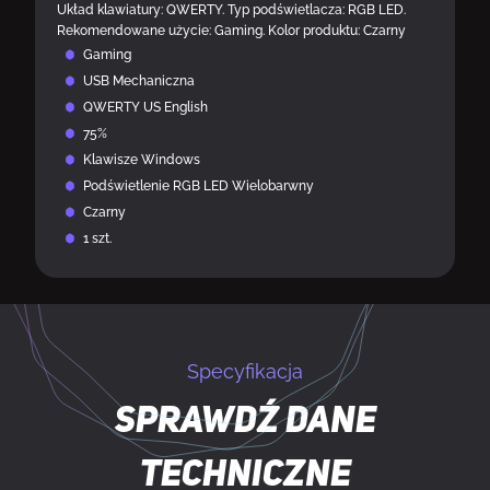
Układ klawiatury: QWERTY. Typ podświetlacza: RGB LED.
Rekomendowane użycie: Gaming. Kolor produktu: Czarny
Gaming
USB Mechaniczna
QWERTY US English
75%
Klawisze Windows
Podświetlenie RGB LED Wielobarwny
Czarny
1 szt.
Specyfikacja
Sprawdź dane
techniczne