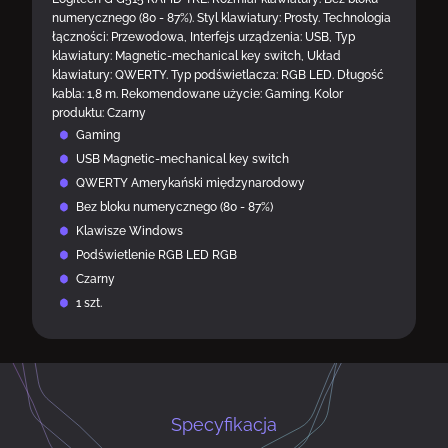
numerycznego (80 - 87%). Styl klawiatury: Prosty. Technologia
łączności: Przewodowa, Interfejs urządzenia: USB, Typ
klawiatury: Magnetic-mechanical key switch, Układ
klawiatury: QWERTY. Typ podświetlacza: RGB LED. Długość
kabla: 1,8 m. Rekomendowane użycie: Gaming. Kolor
produktu: Czarny
Gaming
USB Magnetic-mechanical key switch
QWERTY Amerykański międzynarodowy
Bez bloku numerycznego (80 - 87%)
Klawisze Windows
Podświetlenie RGB LED RGB
Czarny
1 szt.
Specyfikacja