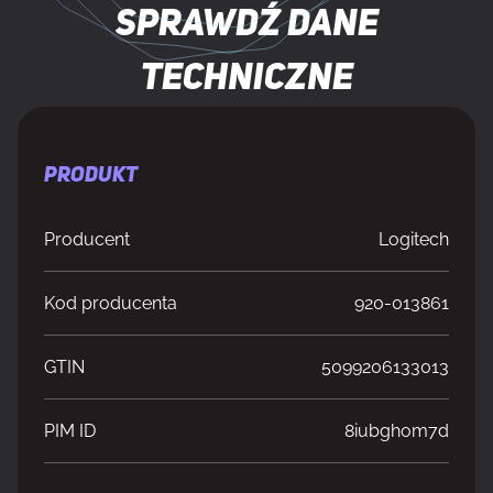
Sprawdź dane
techniczne
PRODUKT
Producent
Logitech
Kod producenta
920-013861
GTIN
5099206133013
PIM ID
8iubghom7d