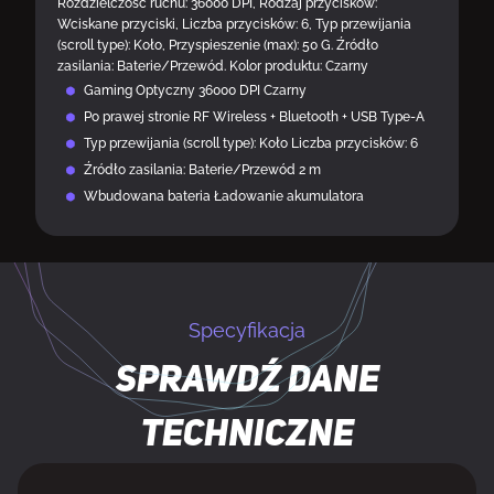
Rozdzielczość ruchu: 36000 DPI, Rodzaj przycisków:
Wciskane przyciski, Liczba przycisków: 6, Typ przewijania
(scroll type): Koło, Przyspieszenie (max): 50 G. Źródło
zasilania: Baterie/Przewód. Kolor produktu: Czarny
Gaming Optyczny 36000 DPI Czarny
Po prawej stronie RF Wireless + Bluetooth + USB Type-A
Typ przewijania (scroll type): Koło Liczba przycisków: 6
Źródło zasilania: Baterie/Przewód 2 m
Wbudowana bateria Ładowanie akumulatora
Specyfikacja
Sprawdź dane
techniczne