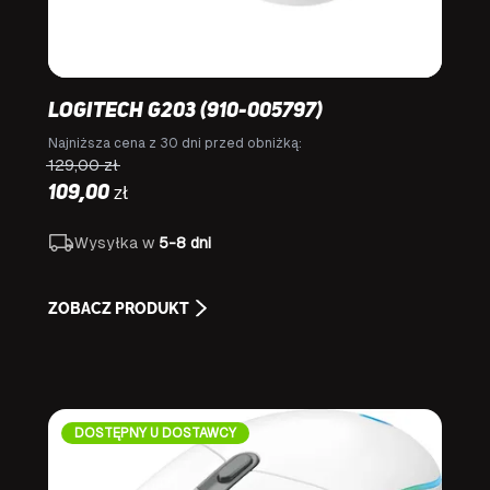
Logitech G203 (910-005797)
Najniższa cena z 30 dni przed obniżką:
129,00
zł
zł
109,00
Wysyłka w
5-8 dni
ZOBACZ PRODUKT
DOSTĘPNY U DOSTAWCY