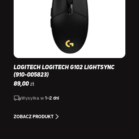
Logitech Logitech G102 Lightsync
(910-005823)
zł
89,00
Wysyłka w
1-2 dni
ZOBACZ PRODUKT