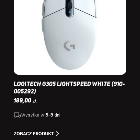
Logitech G305 Lightspeed White (910-
005292)
zł
189,00
Wysyłka w
5-8 dni
ZOBACZ PRODUKT