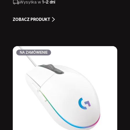
Wysyłka w
1-2 dni
ZOBACZ PRODUKT
NA ZAMÓWIENIE