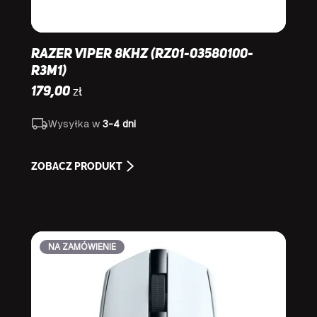
Razer Viper 8KHz (RZ01-03580100-
R3M1)
zł
179,00
Wysyłka w
3-4 dni
ZOBACZ PRODUKT
NA ZAMÓWIENIE