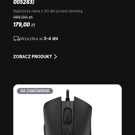
005283)
Najniższa cena z 30 dni przed obniżką:
189,00
zł
zł
179,00
Wysyłka w
3-4 dni
ZOBACZ PRODUKT
NA ZAMÓWIENIE