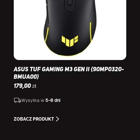
Asus TUF Gaming M3 Gen II (90MP0320-
BMUA00)
zł
179,00
Wysyłka w
5-8 dni
ZOBACZ PRODUKT