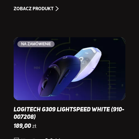
ZOBACZ PRODUKT
NA ZAMÓWIENIE
Logitech G309 Lightspeed White (910-
007208)
zł
189,00