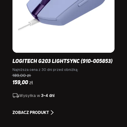
Logitech G203 Lightsync (910-005853)
Najniższa cena z 30 dni przed obniżką:
189,00
zł
zł
159,00
Wysyłka w
3-4 dni
ZOBACZ PRODUKT