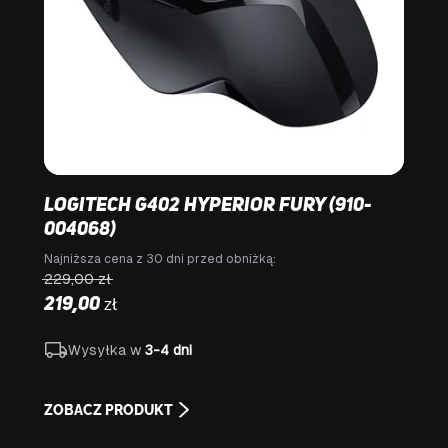
Logitech G402 Hyperior Fury (910-
004068)
Najniższa cena z 30 dni przed obniżką:
229,00
zł
zł
219,00
Wysyłka w
3-4 dni
ZOBACZ PRODUKT