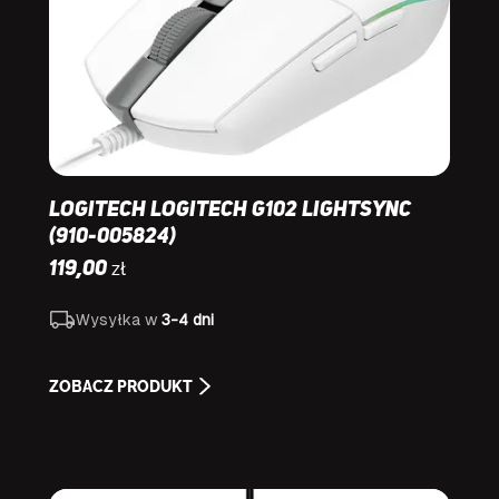
Logitech Logitech G102 Lightsync
(910-005824)
zł
119,00
Wysyłka w
3-4 dni
ZOBACZ PRODUKT