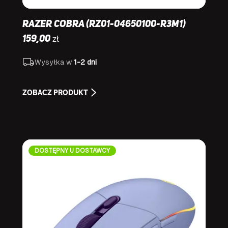
Razer Cobra (RZ01-04650100-R3M1)
zł
159,00
Wysyłka w
1-2 dni
ZOBACZ PRODUKT
DOSTĘPNY U DOSTAWCY