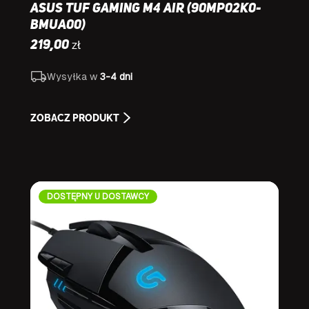
Asus TUF Gaming M4 Air (90MP02K0-
BMUA00)
zł
219,00
Wysyłka w
3-4 dni
ZOBACZ PRODUKT
DOSTĘPNY U DOSTAWCY