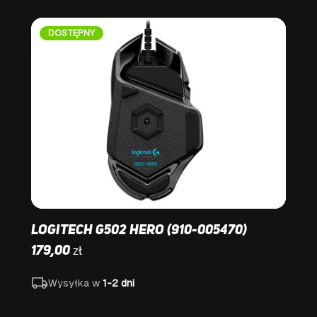
DOSTĘPNY
Logitech G502 HERO (910-005470)
zł
179,00
Wysyłka w
1-2 dni