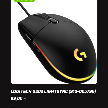
Logitech G203 Lightsync (910-005796)
zł
99,00