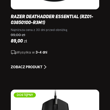
Razer DeathAdder Essential (RZ01-
03850100-R3M1)
Najniższa cena z 30 dni przed obniżką:
99,00
zł
zł
89,00
Wysyłka w
3-4 dni
ZOBACZ PRODUKT
DOSTĘPNY