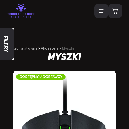
Filtry
Strona główna
Akcesoria
Myszki
Myszki
DOSTĘPNY U DOSTAWCY