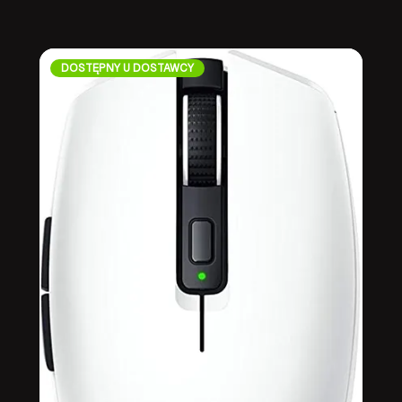
DOSTĘPNY U DOSTAWCY