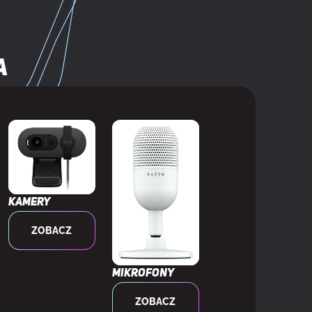
a
Kamery
ZOBACZ
Mikrofony
ZOBACZ