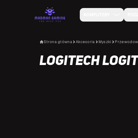
KOMPUTERY
POD
Strona główna
Akcesoria
Myszki
Przewodo
Logitech Logit