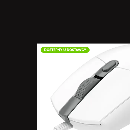
DOSTĘPNY U DOSTAWCY