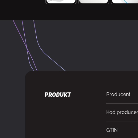
Producent
PRODUKT
Kod produce
GTIN