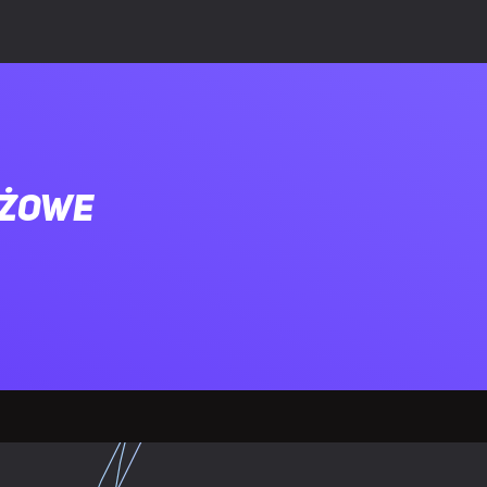
ażowe