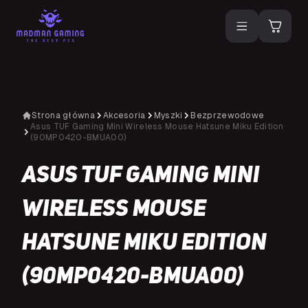
Strona główna
Akcesoria
Myszki
Bezprzewodowe
Asus TUF Gaming Mini Wireless Mouse Hatsune Miku Edition
(90MP0420-BMUA00)
Asus TUF Gaming Mini
Wireless Mouse
Hatsune Miku Edition
(90MP0420-BMUA00)