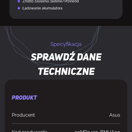
Źródło zasilania: Baterie/Przewód
Ładowanie akumulatora
Specyfikacja
Sprawdź dane
techniczne
PRODUKT
Producent
Asus