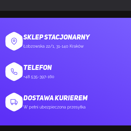
SKLEP STACJONARNY
Łobzowska 22/1, 31-140 Kraków
TELEFON
+48 535-397-160
DOSTAWA KURIEREM
W pełni ubezpieczona przesyłka